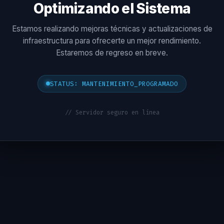
Optimizando el Sistema
Estamos realizando mejoras técnicas y actualizaciones de
infraestructura para ofrecerte un mejor rendimiento.
Estaremos de regreso en breve.
STATUS: MANTENIMIENTO_PROGRAMADO
// Servidor seguro en línea